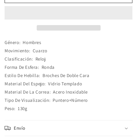
Negro
Negro
Dorado
Dorado
Género:
Hombres
Movimiento:
Cuarzo
Clasificación:
Reloj
Forma De Esfera:
Ronda
Estilo De Hebilla:
Broches De Doble Cara
Material Del Espejo:
Vidrio Templado
Material De La Correa:
Acero Inoxidable
Tipo De Visualización:
Puntero+Número
Peso:
130g
Envío