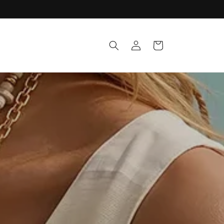
Iniciar
Carrito
sesión