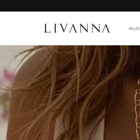
Ir
directamente
al contenido
MUJE