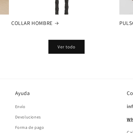
COLLAR HOMBRE
PULS
Ver todo
Ayuda
Co
in
Envío
Devoluciones
Wh
Forma de pago
Cal