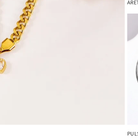
ARE
PUL