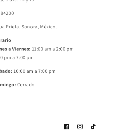
 84200
ua Prieta, Sonora, México.
rario
:
nes a Viernes:
11:00 am a 2:00 pm
30 pm a 7:00 pm
bado:
10:00 am a 7:00 pm
mingo:
Cerrado
Facebook
Instagram
TikTok