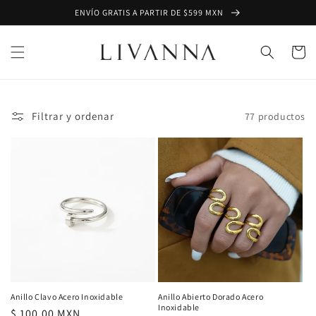
Ir
ENVÍO GRATIS A PARTIR DE $599 MXN
directamente
al contenido
Carrito
Filtrar y ordenar
77 productos
Anillo Clavo Acero Inoxidable
Anillo Abierto Dorado Acero
Inoxidable
Precio
$ 100.00 MXN