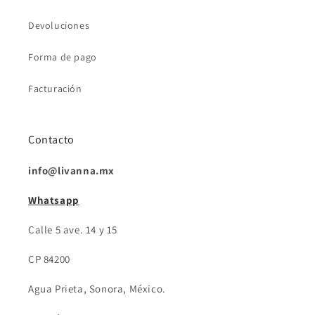
Devoluciones
Forma de pago
Facturación
Contacto
info@livanna.mx
Whatsapp
Calle 5 ave. 14 y 15
CP 84200
Agua Prieta, Sonora, México.