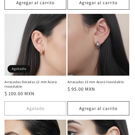
Agregar al carrito
Agregar al carrito
Agotado
Arracadas Doradas 12 mm Acero
Arracadas 10 mm Acero Inoxidable
Inoxidable
Precio
$ 95.00 MXN
Precio
$ 100.00 MXN
habitual
habitual
Agotado
Agregar al carrito