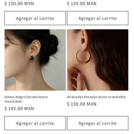
Precio
$ 150.00 MXN
Precio
$ 135.00 MXN
habitual
habitual
Agregar al carrito
Agregar al carrito
Aretes Negro Dorado Acero
Arracadas Doradas Acero Inoxidable
Inoxidable
Precio
$ 130.00 MXN
Precio
$ 145.00 MXN
habitual
habitual
Agregar al carrito
Agregar al carrito