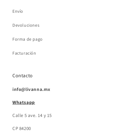
Envío
Devoluciones
Forma de pago
Facturación
Contacto
info@livanna.mx
Whatsapp
Calle 5 ave. 14 y 15
CP 84200