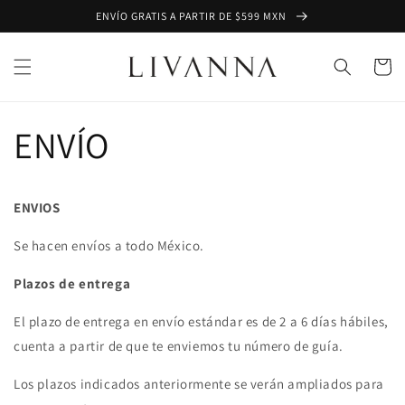
Ir
ENVÍO GRATIS A PARTIR DE $599 MXN
directamente
al contenido
Carrito
ENVÍO
ENVIOS
Se hacen envíos a todo México.
Plazos de entrega
El plazo de entrega en envío estándar es de 2 a 6 días hábiles,
cuenta a partir de que te enviemos tu número de guía.
Los plazos indicados anteriormente se verán ampliados para