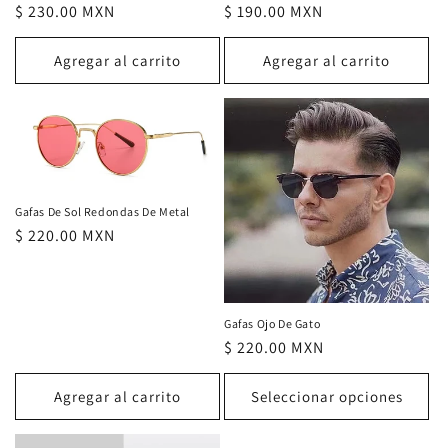
Precio
$ 230.00 MXN
Precio
$ 190.00 MXN
habitual
habitual
Agregar al carrito
Agregar al carrito
Gafas De Sol Redondas De Metal
Precio
$ 220.00 MXN
habitual
Gafas Ojo De Gato
Precio
$ 220.00 MXN
habitual
Agregar al carrito
Seleccionar opciones