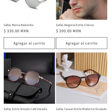
Gafas Marco Redondo
Gafas Negocio Estilo Clásico
Precio
$ 330.00 MXN
Precio
$ 200.00 MXN
habitual
habitual
Agregar al carrito
Agregar al carrito
Gafas Estilo Simple Café Dorado
Gafas Casual Estilo Moderno Ovalado