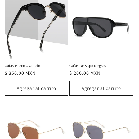
Gafas Marco Ovalado
Gafas De Sapo Negras
Precio
$ 350.00 MXN
Precio
$ 200.00 MXN
habitual
habitual
Agregar al carrito
Agregar al carrito