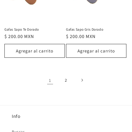
Gafas Sapo Te Dorado
Gafas Sapo Gris Dorado
Precio
$ 200.00 MXN
Precio
$ 200.00 MXN
habitual
habitual
Agregar al carrito
Agregar al carrito
1
2
Info
Buscar