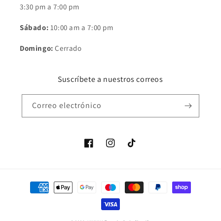
3:30 pm a 7:00 pm
Sábado:
10:00 am a 7:00 pm
Domingo:
Cerrado
Suscríbete a nuestros correos
Correo electrónico
Facebook
Instagram
TikTok
Formas
de
pago