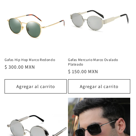
Gafas Hip Hop Marco Redondo
Gafas Mercurio Marco Ovalado
Plateado
Precio
$ 300.00 MXN
Precio
$ 150.00 MXN
habitual
habitual
Agregar al carrito
Agregar al carrito