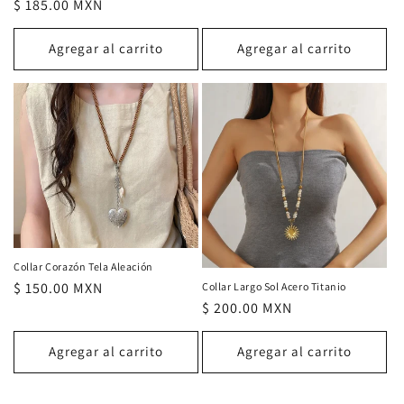
Precio
$ 185.00 MXN
habitual
Agregar al carrito
Agregar al carrito
Collar Corazón Tela Aleación
Precio
$ 150.00 MXN
Collar Largo Sol Acero Titanio
Precio
$ 200.00 MXN
habitual
habitual
Agregar al carrito
Agregar al carrito