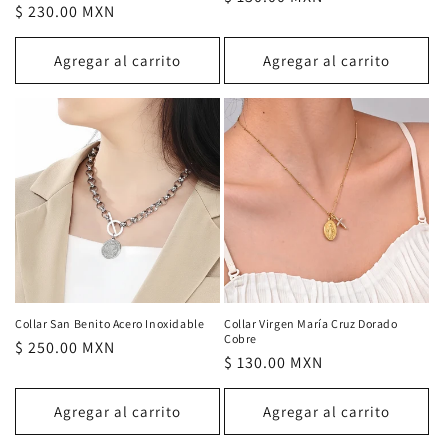
Precio
$ 230.00 MXN
habitual
habitual
Agregar al carrito
Agregar al carrito
Collar San Benito Acero Inoxidable
Collar Virgen María Cruz Dorado
Cobre
Precio
$ 250.00 MXN
Precio
$ 130.00 MXN
habitual
habitual
Agregar al carrito
Agregar al carrito