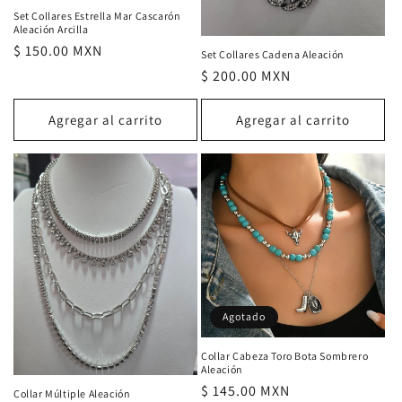
Set Collares Estrella Mar Cascarón
Aleación Arcilla
Precio
$ 150.00 MXN
Set Collares Cadena Aleación
habitual
Precio
$ 200.00 MXN
habitual
Agregar al carrito
Agregar al carrito
Agotado
Collar Cabeza Toro Bota Sombrero
Aleación
Precio
$ 145.00 MXN
Collar Múltiple Aleación