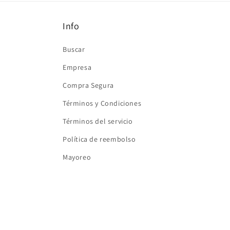
ventana
modal
Info
Buscar
Empresa
Compra Segura
Términos y Condiciones
Términos del servicio
Política de reembolso
Mayoreo