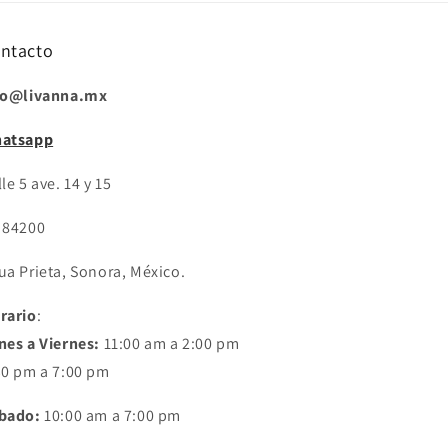
ntacto
fo@livanna.mx
atsapp
le 5 ave. 14 y 15
 84200
ua Prieta, Sonora, México.
rario
:
nes a Viernes:
11:00 am a 2:00 pm
30 pm a 7:00 pm
bado:
10:00 am a 7:00 pm