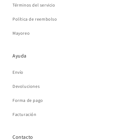
Términos del servicio
Política de reembolso
Mayoreo
Ayuda
Envío
Devoluciones
Forma de pago
Facturación
Contacto