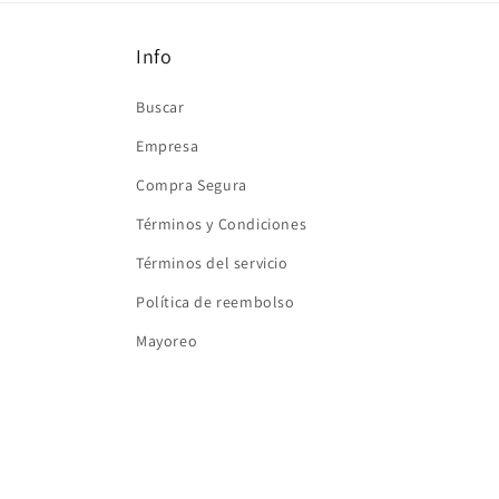
ventana
modal
Info
Buscar
Empresa
Compra Segura
Términos y Condiciones
Términos del servicio
Política de reembolso
Mayoreo