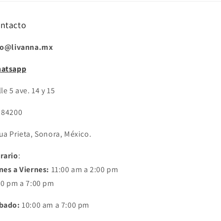
ntacto
fo@livanna.mx
atsapp
le 5 ave. 14 y 15
 84200
ua Prieta, Sonora, México.
rario
:
nes a Viernes:
11:00 am a 2:00 pm
30 pm a 7:00 pm
bado:
10:00 am a 7:00 pm