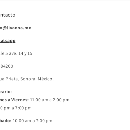
ntacto
fo@livanna.mx
atsapp
le 5 ave. 14 y 15
 84200
ua Prieta, Sonora, México.
rario
:
nes a Viernes:
11:00 am a 2:00 pm
30 pm a 7:00 pm
bado:
10:00 am a 7:00 pm