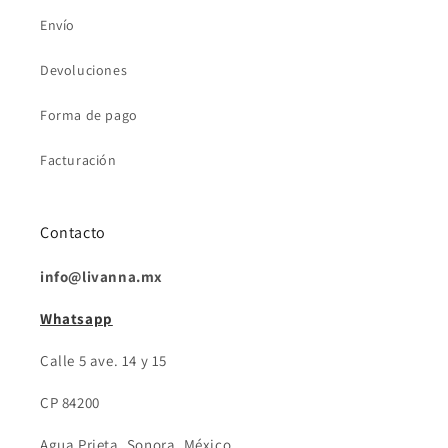
Envío
Devoluciones
Forma de pago
Facturación
Contacto
info@livanna.mx
Whatsapp
Calle 5 ave. 14 y 15
CP 84200
Agua Prieta, Sonora, México.