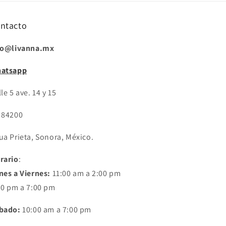
ntacto
fo@livanna.mx
atsapp
le 5 ave. 14 y 15
 84200
ua Prieta, Sonora, México.
rario
:
nes a Viernes:
11:00 am a 2:00 pm
30 pm a 7:00 pm
bado:
10:00 am a 7:00 pm