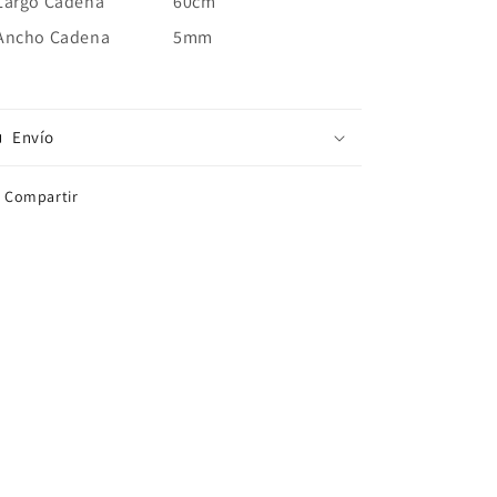
Largo Cadena
60cm
Ancho Cadena
5mm
Envío
Compartir