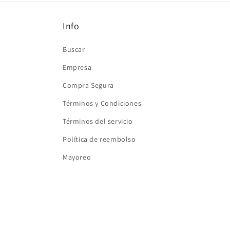
ventana
modal
Info
Buscar
Empresa
Compra Segura
Términos y Condiciones
Términos del servicio
Política de reembolso
Mayoreo