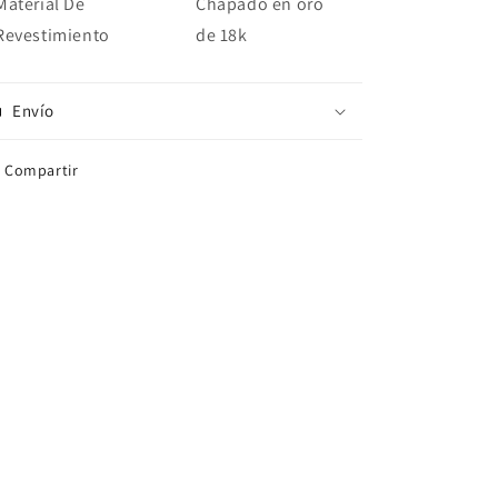
Material De
Chapado en oro
Revestimiento
de 18k
Envío
Compartir