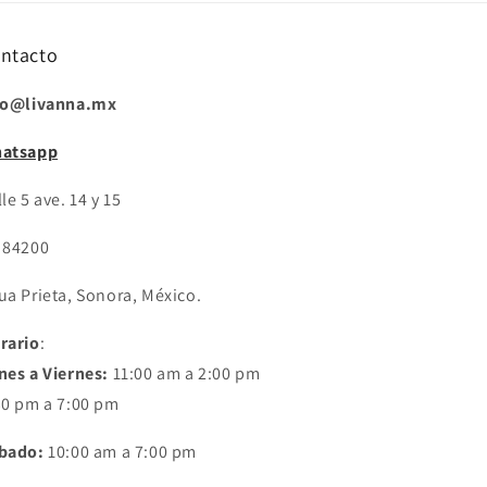
ntacto
fo@livanna.mx
atsapp
le 5 ave. 14 y 15
 84200
ua Prieta, Sonora, México.
rario
:
nes a Viernes:
11:00 am a 2:00 pm
30 pm a 7:00 pm
bado:
10:00 am a 7:00 pm