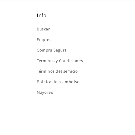
ventana
modal
Info
Buscar
Empresa
Compra Segura
Términos y Condiciones
Términos del servicio
Política de reembolso
Mayoreo