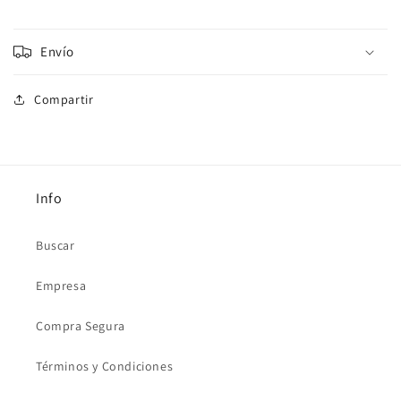
Envío
Compartir
Info
Buscar
Empresa
Compra Segura
Términos y Condiciones