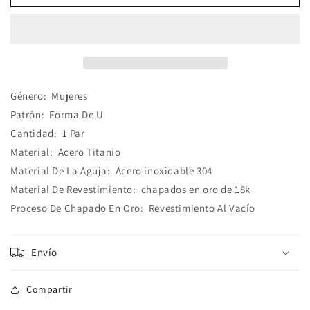
Dorados
Dorados
Acero
Acero
Titanio
Titanio
Género:
Mujeres
Patrón:
Forma De U
Cantidad:
1 Par
Material:
Acero Titanio
Material De La Aguja:
Acero inoxidable 304
Material De Revestimiento:
chapados en oro de 18k
Proceso De Chapado En Oro:
Revestimiento Al Vacío
Envío
Compartir