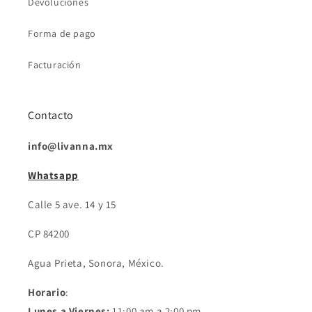
Devoluciones
Forma de pago
Facturación
Contacto
info@livanna.mx
Whatsapp
Calle 5 ave. 14 y 15
CP 84200
Agua Prieta, Sonora, México.
Horario
:
Lunes a Viernes:
11:00 am a 2:00 pm