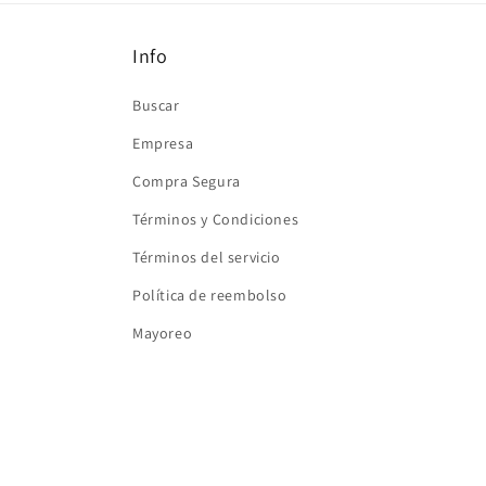
ventana
modal
Info
Buscar
Empresa
Compra Segura
Términos y Condiciones
Términos del servicio
Política de reembolso
Mayoreo