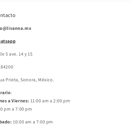
ntacto
fo@livanna.mx
atsapp
le 5 ave. 14 y 15
 84200
ua Prieta, Sonora, México.
rario
:
nes a Viernes:
11:00 am a 2:00 pm
30 pm a 7:00 pm
bado:
10:00 am a 7:00 pm