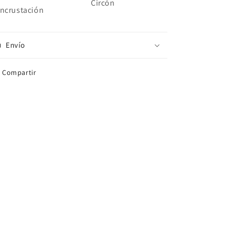
Circón
incrustación
Envío
Compartir