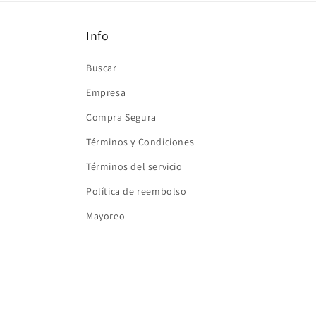
ventana
modal
Info
Buscar
Empresa
Compra Segura
Términos y Condiciones
Términos del servicio
Política de reembolso
Mayoreo