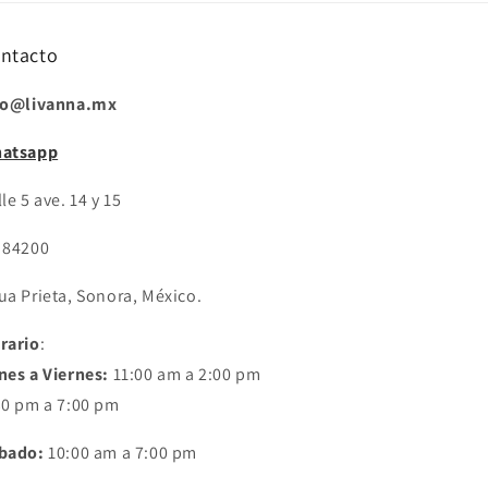
ntacto
fo@livanna.mx
atsapp
le 5 ave. 14 y 15
 84200
ua Prieta, Sonora, México.
rario
:
nes a Viernes:
11:00 am a 2:00 pm
30 pm a 7:00 pm
bado:
10:00 am a 7:00 pm