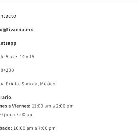
ntacto
fo@livanna.mx
atsapp
le 5 ave. 14 y 15
 84200
ua Prieta, Sonora, México.
rario
:
nes a Viernes:
11:00 am a 2:00 pm
30 pm a 7:00 pm
bado:
10:00 am a 7:00 pm