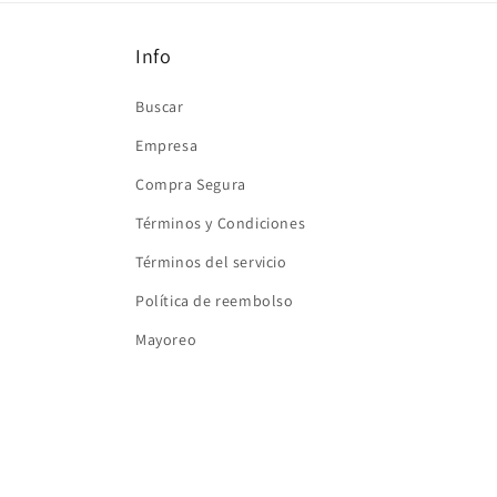
ventana
modal
Info
Buscar
Empresa
Compra Segura
Términos y Condiciones
Términos del servicio
Política de reembolso
Mayoreo