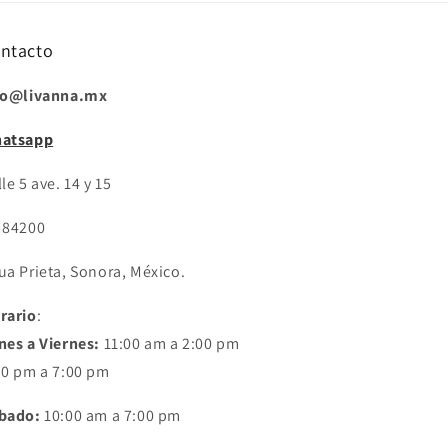
ntacto
fo@livanna.mx
atsapp
le 5 ave. 14 y 15
 84200
ua Prieta, Sonora, México.
rario
:
nes a Viernes:
11:00 am a 2:00 pm
30 pm a 7:00 pm
bado:
10:00 am a 7:00 pm