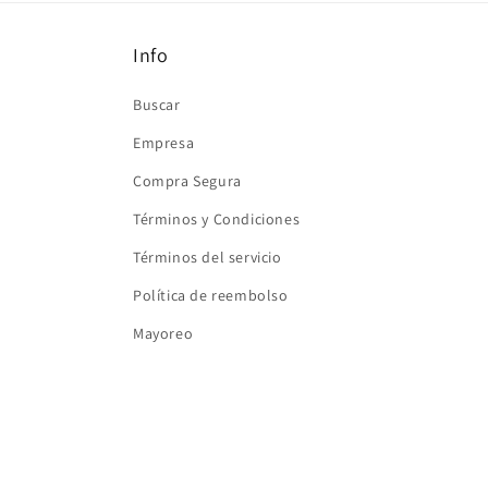
ventana
modal
Info
Buscar
Empresa
Compra Segura
Términos y Condiciones
Términos del servicio
Política de reembolso
Mayoreo