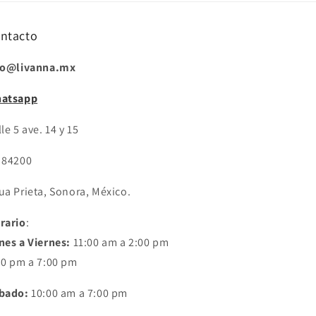
ntacto
fo@livanna.mx
atsapp
le 5 ave. 14 y 15
 84200
ua Prieta, Sonora, México.
rario
:
nes a Viernes:
11:00 am a 2:00 pm
30 pm a 7:00 pm
bado:
10:00 am a 7:00 pm