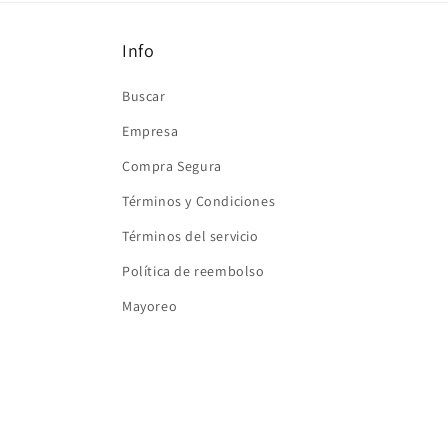
ventana
modal
Info
Buscar
Empresa
Compra Segura
Términos y Condiciones
Términos del servicio
Política de reembolso
Mayoreo