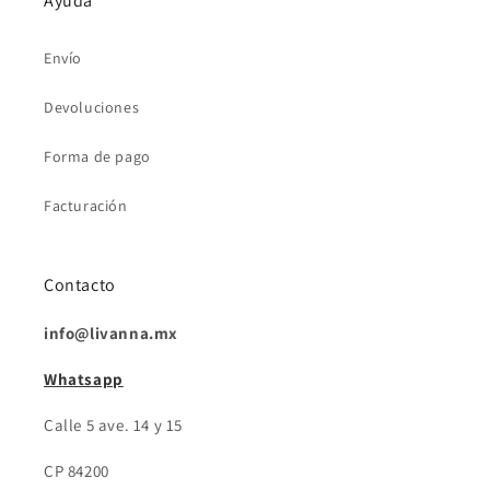
Ayuda
Envío
Devoluciones
Forma de pago
Facturación
Contacto
info@livanna.mx
Whatsapp
Calle 5 ave. 14 y 15
CP 84200