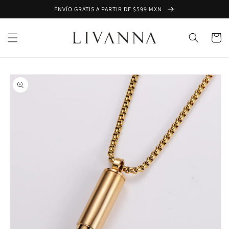
Ir
ENVÍO GRATIS A PARTIR DE $599 MXN
directamente
al contenido
Carrito
Ir
directamente
a la
información
del producto