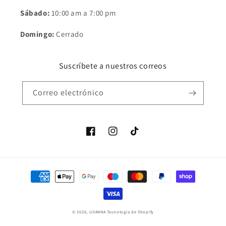
Sábado:
10:00 am a 7:00 pm
Domingo:
Cerrado
Suscríbete a nuestros correos
Correo electrónico
Facebook
Instagram
TikTok
Formas
de
pago
© 2026,
LIVANNA
Tecnología de Shopify