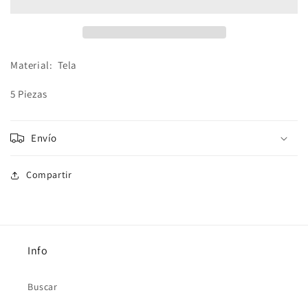
cabello
cabello
Material
:
Tela
5 Piezas
Envío
Compartir
Info
Buscar