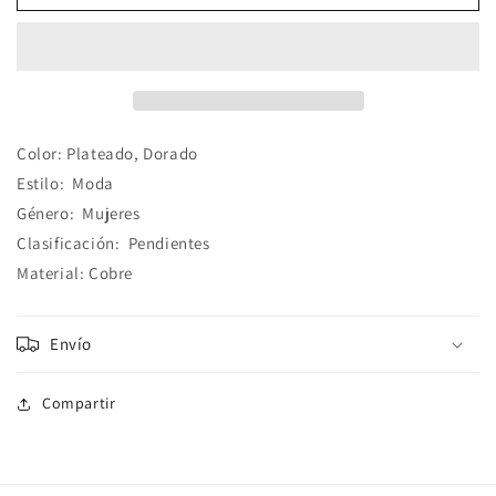
Grandes
Grandes
Doradas
Doradas
Color:
Plateado, Dorado
Estilo:
Moda
Género:
Mujeres
Clasificación:
Pendientes
Material:
Cobre
Envío
Compartir