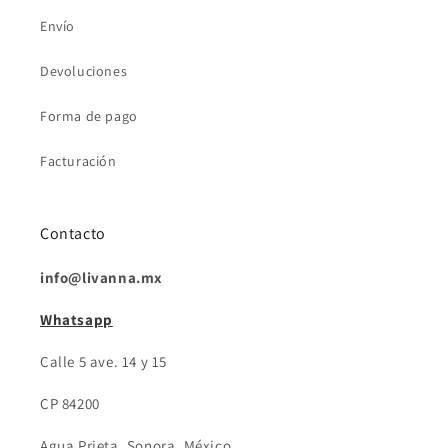
Envío
Devoluciones
Forma de pago
Facturación
Contacto
info@livanna.mx
Whatsapp
Calle 5 ave. 14 y 15
CP 84200
Agua Prieta, Sonora, México.