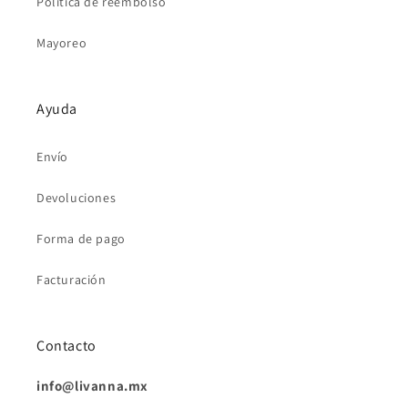
Política de reembolso
Mayoreo
Ayuda
Envío
Devoluciones
Forma de pago
Facturación
Contacto
info@livanna.mx