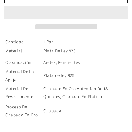
12
12
mm
mm
Plata
Plata
925
925
Cantidad
1 Par
Material
Plata De Ley 925
Clasificación
Aretes, Pendientes
Material De La
Plata de ley 925
Aguja
Material De
Chapado En Oro Auténtico De 18
Revestimiento
Quilates, Chapado En Platino
Proceso De
Chapada
Chapado En Oro