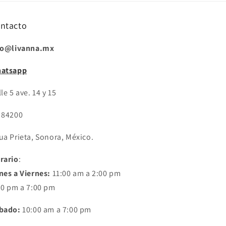
ntacto
fo@livanna.mx
atsapp
le 5 ave. 14 y 15
 84200
ua Prieta, Sonora, México.
rario
:
nes a Viernes:
11:00 am a 2:00 pm
30 pm a 7:00 pm
bado:
10:00 am a 7:00 pm