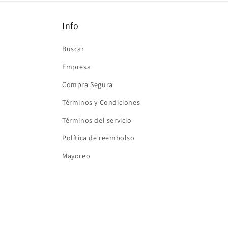
ventana
modal
Info
Buscar
Empresa
Compra Segura
Términos y Condiciones
Términos del servicio
Política de reembolso
Mayoreo