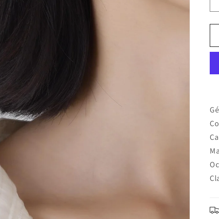
Gé
Co
Ca
Ma
Oc
Cl