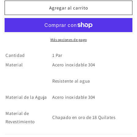
para
para
Aretes
Aretes
Agregar al carrito
Doble
Doble
Dorado
Dorado
Acero
Acero
Inoxidable
Inoxidable
Más opciones de pago
Cantidad
1 Par
Material
Acero inoxidable 304
Resistente al agua
Material de la Aguja
Acero inoxidable 304
Material de
Chapado en oro de 18 Quilates
Revestimiento