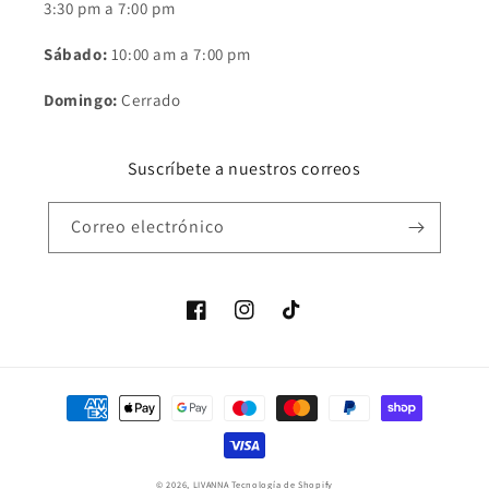
3:30 pm a 7:00 pm
Sábado:
10:00 am a 7:00 pm
Domingo:
Cerrado
Suscríbete a nuestros correos
Correo electrónico
Facebook
Instagram
TikTok
Formas
de
pago
© 2026,
LIVANNA
Tecnología de Shopify