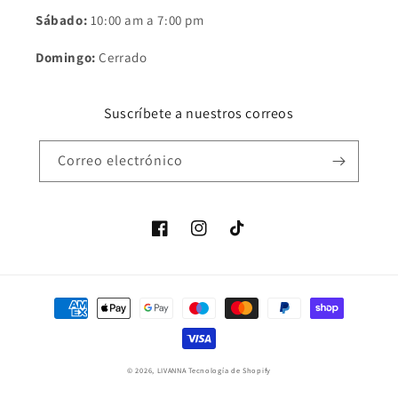
Sábado:
10:00 am a 7:00 pm
Domingo:
Cerrado
Suscríbete a nuestros correos
Correo electrónico
Facebook
Instagram
TikTok
Formas
de
pago
© 2026,
LIVANNA
Tecnología de Shopify