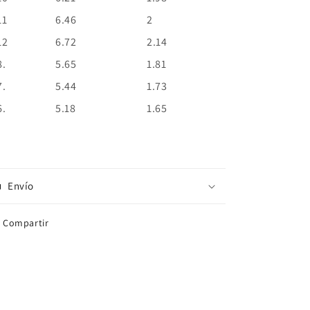
11
6.46
2
12
6.72
2.14
8.
5.65
1.81
7.
5.44
1.73
6.
5.18
1.65
Envío
Compartir