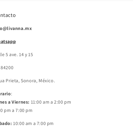
ntacto
fo@livanna.mx
atsapp
le 5 ave. 14 y 15
 84200
ua Prieta, Sonora, México.
rario
:
nes a Viernes:
11:00 am a 2:00 pm
30 pm a 7:00 pm
bado:
10:00 am a 7:00 pm