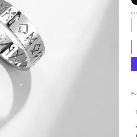
Ca
Ma