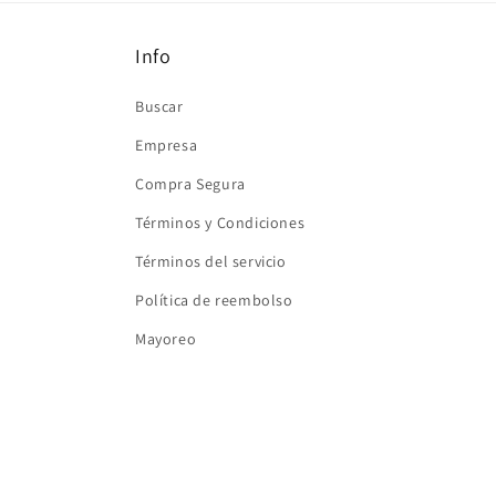
ventana
modal
Info
Buscar
Empresa
Compra Segura
Términos y Condiciones
Términos del servicio
Política de reembolso
Mayoreo