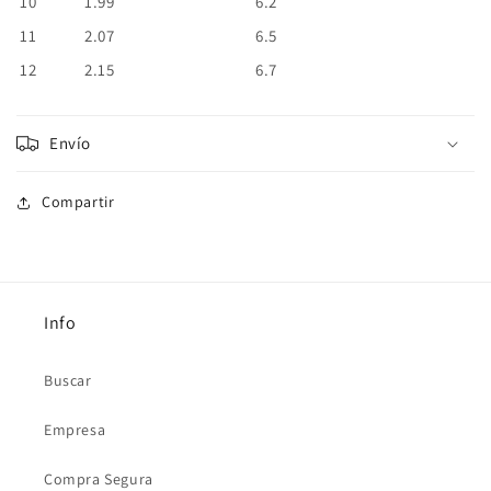
10
1.99
6.2
11
2.07
6.5
12
2.15
6.7
Envío
Compartir
Info
Buscar
Empresa
Compra Segura