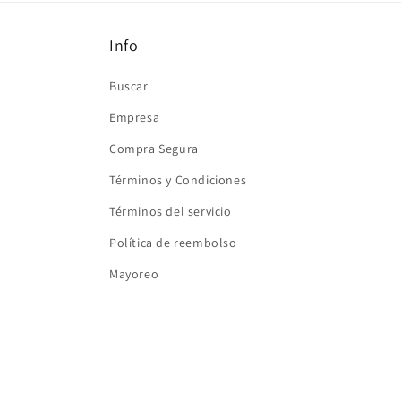
ventana
modal
Info
Buscar
Empresa
Compra Segura
Términos y Condiciones
Términos del servicio
Política de reembolso
Mayoreo