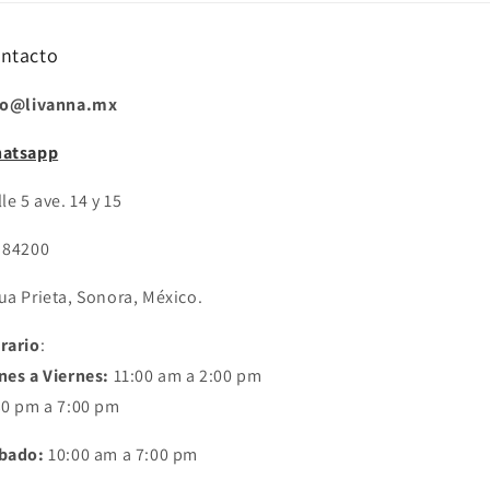
ntacto
fo@livanna.mx
atsapp
le 5 ave. 14 y 15
 84200
ua Prieta, Sonora, México.
rario
:
nes a Viernes:
11:00 am a 2:00 pm
30 pm a 7:00 pm
bado:
10:00 am a 7:00 pm